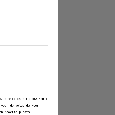
m, e-mail en site bewaren in
 voor de volgende keer
en reactie plaats.